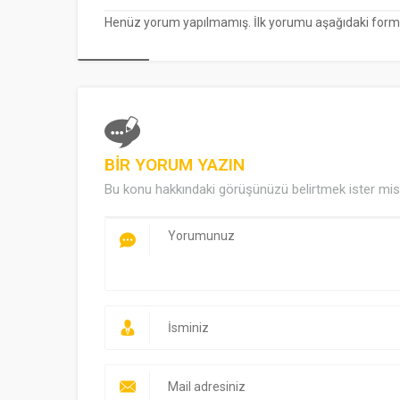
Henüz yorum yapılmamış. İlk yorumu aşağıdaki form ara
BİR YORUM YAZIN
Bu konu hakkındaki görüşünüzü belirtmek ister mis