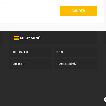
KOLAY MENÜ
FOTO GALERI
S.S.S.
HABERLER
HIZMETLERIMIZ