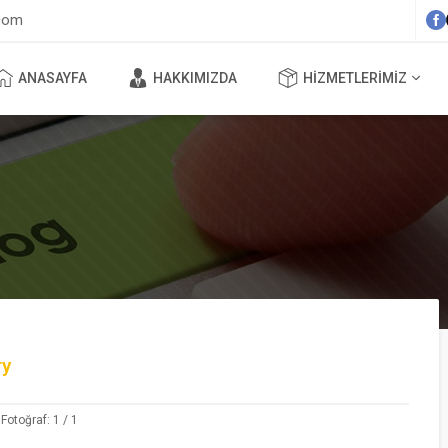
com
ANASAYFA
HAKKIMIZDA
HIZMETLERIMIZ
ry
Fotoğraf: 1 / 1