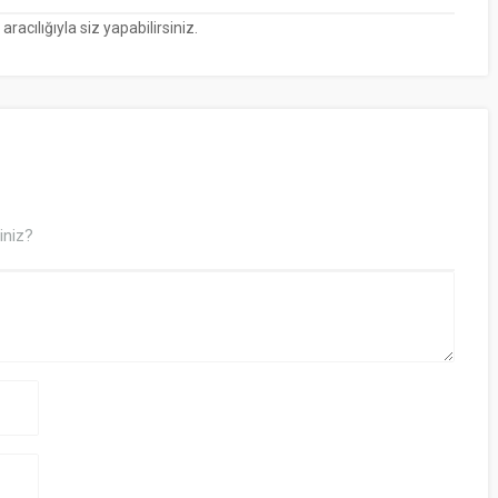
cılığıyla siz yapabilirsiniz.
iniz?