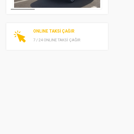
ONLINE TAKSİ ÇAĞIR
7 / 24 ONLINE TAKSİ ÇAĞIR