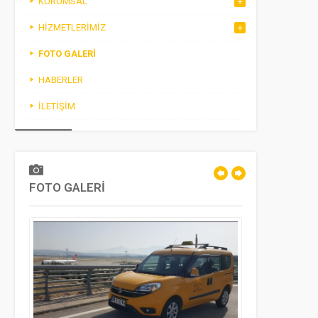
KURUMSAL
HIZMETLERIMIZ
FOTO GALERI
HABERLER
İLETIŞIM
FOTO GALERİ