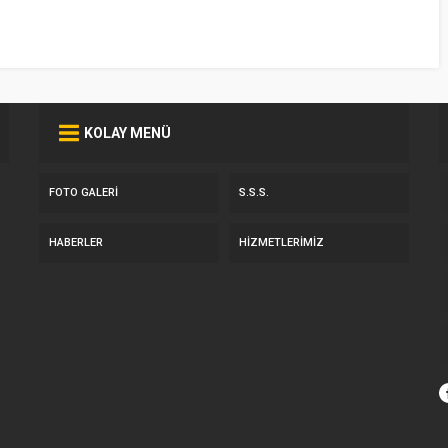
KOLAY MENÜ
FOTO GALERI
S.S.S.
HABERLER
HIZMETLERIMIZ