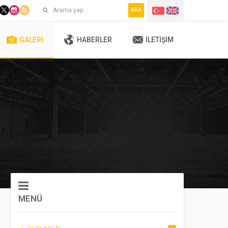
ARA
GALERI
HABERLER
İLETIŞIM
MENÜ