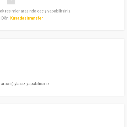
rak resimler arasında geçiş yapabilirsiniz.
i Dön:
Kusadasitransfer
cılığıyla siz yapabilirsiniz.