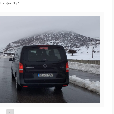
Fotoğraf: 1 / 1
1