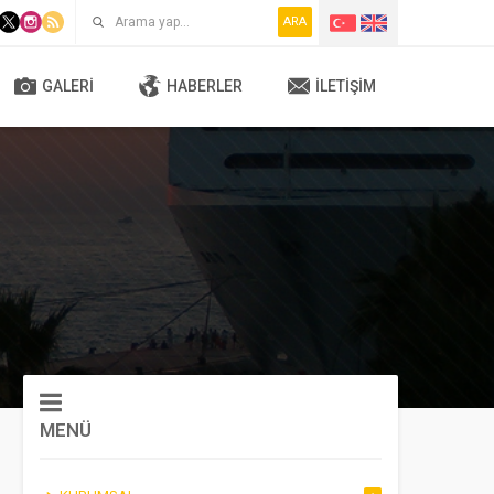
ARA
GALERI
HABERLER
İLETIŞIM
MENÜ