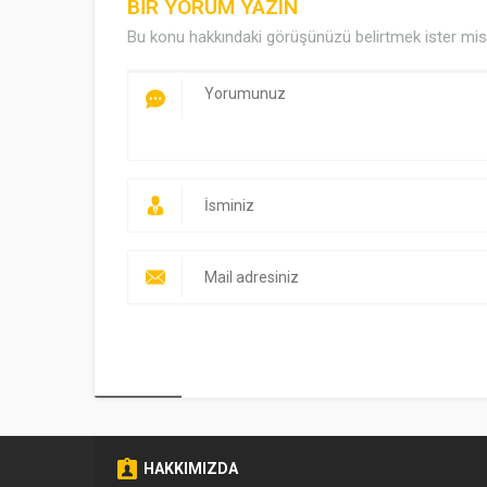
BİR YORUM YAZIN
Bu konu hakkındaki görüşünüzü belirtmek ister mis
HAKKIMIZDA