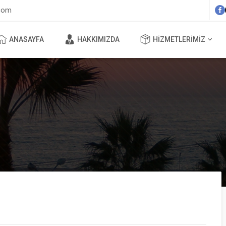
com
ANASAYFA
HAKKIMIZDA
HIZMETLERIMIZ