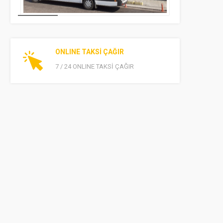
ONLINE TAKSİ ÇAĞIR
7 / 24 ONLINE TAKSİ ÇAĞIR