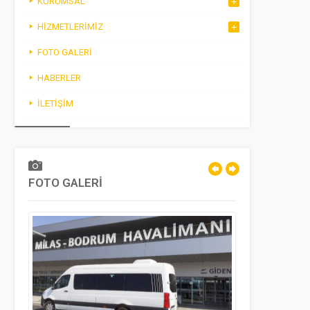
KURUMSAL
HIZMETLERIMIZ
FOTO GALERI
HABERLER
İLETIŞIM
FOTO GALERİ