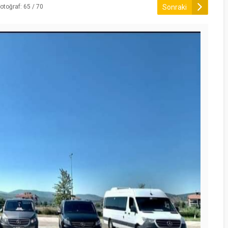
Sonraki
otoğraf: 65 / 70