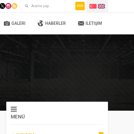
ARA
GALERI
HABERLER
İLETIŞIM
MENÜ