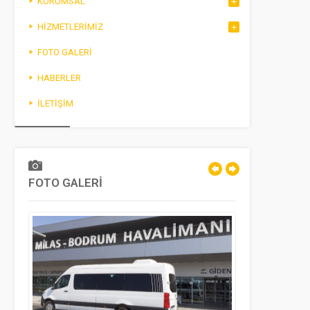
KURUMSAL
HIZMETLERIMIZ
FOTO GALERI
HABERLER
İLETIŞIM
FOTO GALERİ