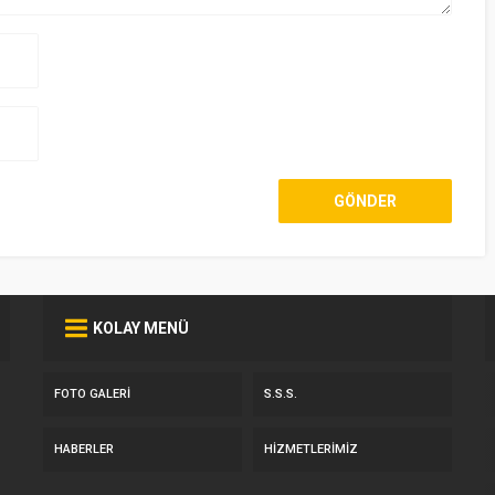
KOLAY MENÜ
FOTO GALERI
S.S.S.
HABERLER
HIZMETLERIMIZ