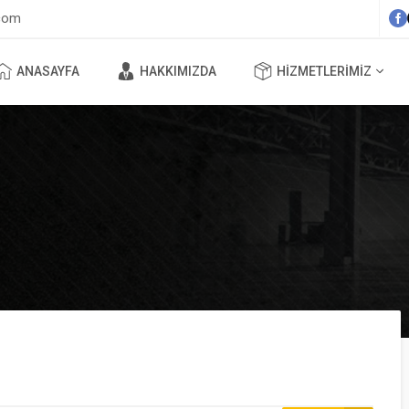
com
ANASAYFA
HAKKIMIZDA
HIZMETLERIMIZ