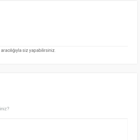
cılığıyla siz yapabilirsiniz.
iniz?