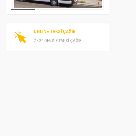
ONLINE TAKSİ ÇAĞIR
7 / 24 ONLINE TAKSİ ÇAĞIR