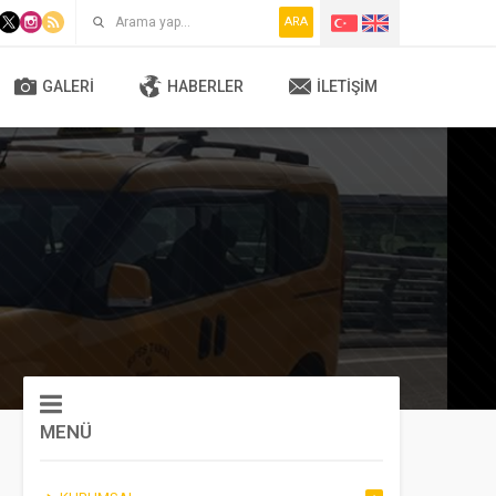
ARA
GALERI
HABERLER
İLETIŞIM
MENÜ