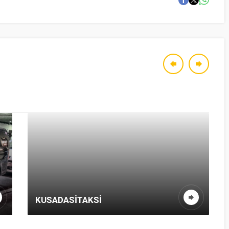
KUSADASITAKSI