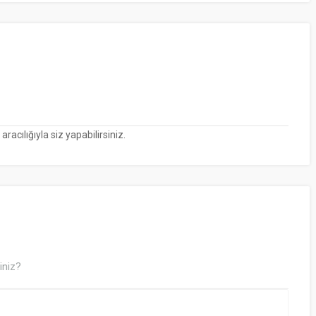
cılığıyla siz yapabilirsiniz.
iniz?