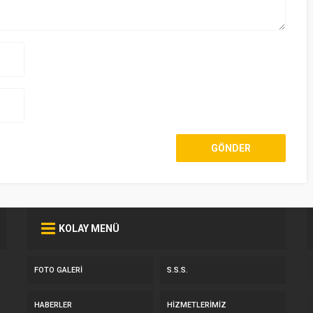
KOLAY MENÜ
FOTO GALERI
S.S.S.
HABERLER
HIZMETLERIMIZ