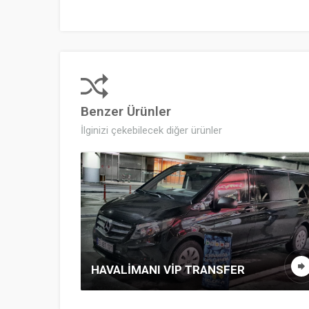
Benzer Ürünler
İlginizi çekebilecek diğer ürünler
HAVALIMANI VİP TRANSFER